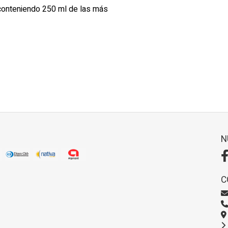
e conteniendo 250 ml de las más
N
C