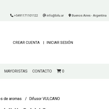
+5491171101122
info@bilu.ar
Buenos Aires - Argentina
CREAR CUENTA
INICIAR SESIÓN
MAYORISTAS
CONTACTO
0
es de aromas
Difusor VULCANO