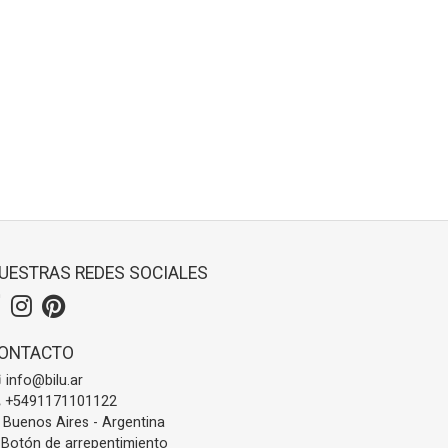
UESTRAS REDES SOCIALES
ONTACTO
info@bilu.ar
+5491171101122
Buenos Aires - Argentina
Botón de arrepentimiento