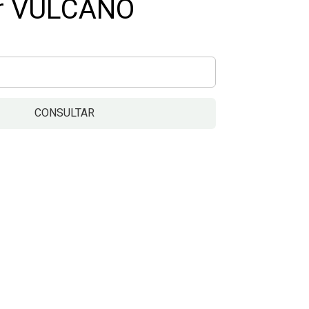
or VULCANO
CONSULTAR