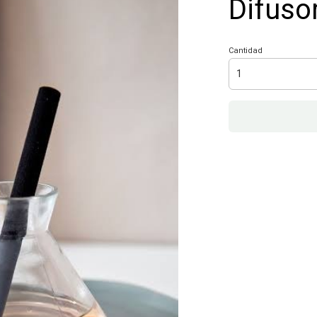
Difus
Cantidad