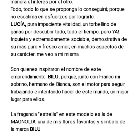
manera el interés por el otro.
Todo, todo lo que se proponga lo conseguirá; porque
no escatima en esfuerzos por lograrlo.
LUCÍA,
pura impaciente vitalidad, un torbellino de
ganas por descubrir todo, todo el tiempo, pero YA!.
Inquieta y extremadamente sociable, demostrativa de
su más puro y fresco amor; en muchos aspectos de
su carácter, me veo a mi misma.
Son quienes inspiraron el nombre de este
emprendimiento,
BILU,
porque, junto con Franco mi
sobrino, hermano de Bianca, son el motor para seguir
trabajando e intentando hacer de este mundo, un mejor
lugar para ellos.
La fragancia "estrella" en este modelo es la de
MAGNOLIA, una de mis flores favoritas y símbolo de
la marca
BILU
.