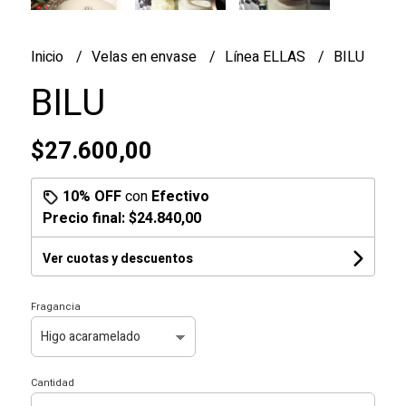
Inicio
Velas en envase
Línea ELLAS
BILU
BILU
$27.600,00
10% OFF
con
Efectivo
Precio final:
$24.840,00
Ver cuotas y descuentos
Fragancia
Cantidad